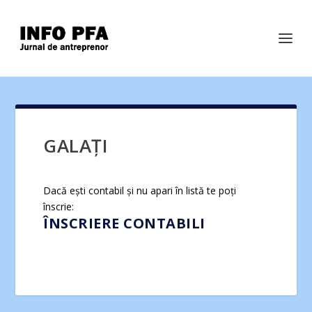
GALAȚI
Dacă ești contabil și nu apari în listă te poți
înscrie:
ÎNSCRIERE CONTABILI