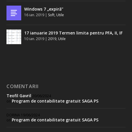
Windows 7 „expiră”
16 ian. 2019
|
Soft
,
Utile
17 ianuarie 2019 Termen limita pentru PFA, II, IF
10 ian. 2019
|
2019
,
Utile
COMENTARII
Teofil Gavril
20/06/2024
Program de contabilitate gratuit SAGA PS
on
DORINA
19/06/2024
Program de contabilitate gratuit SAGA PS
on