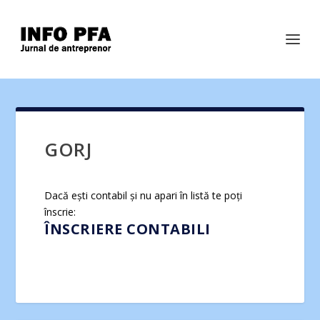
GORJ
Dacă ești contabil și nu apari în listă te poți
înscrie:
ÎNSCRIERE CONTABILI