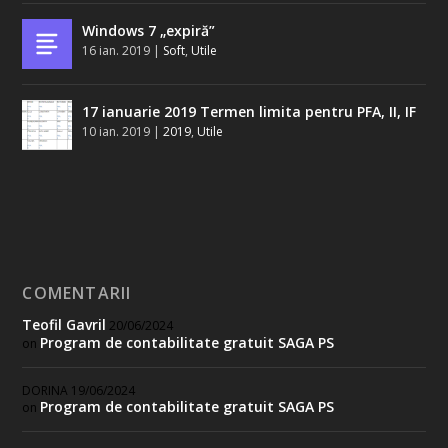
Windows 7 „expiră”
16 ian. 2019
|
Soft
,
Utile
17 ianuarie 2019 Termen limita pentru PFA, II, IF
10 ian. 2019
|
2019
,
Utile
COMENTARII
Teofil Gavril
20/06/2024
Program de contabilitate gratuit SAGA PS
on
DORINA
19/06/2024
Program de contabilitate gratuit SAGA PS
on