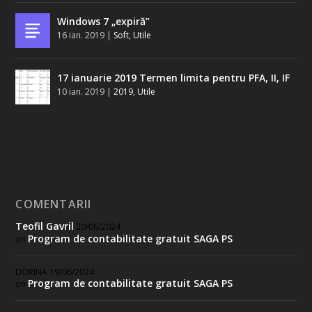
Windows 7 „expiră”
16 ian. 2019
|
Soft
,
Utile
17 ianuarie 2019 Termen limita pentru PFA, II, IF
10 ian. 2019
|
2019
,
Utile
COMENTARII
Teofil Gavril
20/06/2024
Program de contabilitate gratuit SAGA PS
on
DORINA
19/06/2024
Program de contabilitate gratuit SAGA PS
on