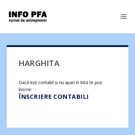
HARGHITA
Dacă ești contabil și nu apari în listă te poți
înscrie:
ÎNSCRIERE CONTABILI