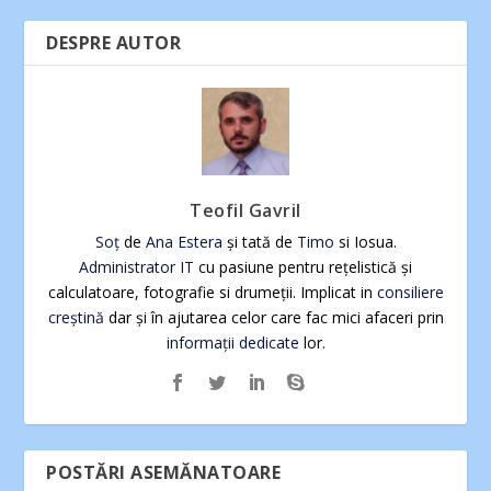
DESPRE AUTOR
Teofil Gavril
Soț
de
Ana Estera
și tată de
Timo
si Iosua.
Administrator IT
cu pasiune pentru rețelistică și
calculatoare, fotografie si drumeții. Implicat in
consiliere
creștină
dar și în ajutarea celor care fac mici afaceri prin
informații dedicate
lor.
POSTĂRI ASEMĂNATOARE