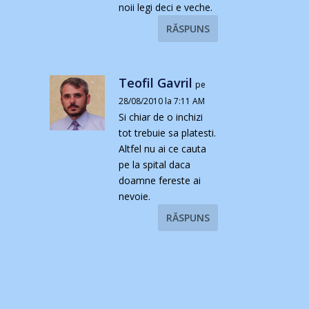
noii legi deci e veche.
RĂSPUNS
Teofil Gavril
pe
28/08/2010 la 7:11 AM
Si chiar de o inchizi
tot trebuie sa platesti.
Altfel nu ai ce cauta
pe la spital daca
doamne fereste ai
nevoie.
RĂSPUNS