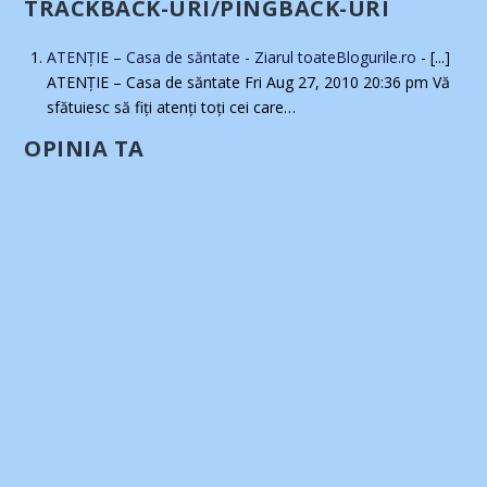
TRACKBACK-URI/PINGBACK-URI
ATENŢIE – Casa de săntate - Ziarul toateBlogurile.ro
- [...]
ATENŢIE – Casa de săntate Fri Aug 27, 2010 20:36 pm Vă
sfătuiesc să fiţi atenţi toţi cei care…
OPINIA TA