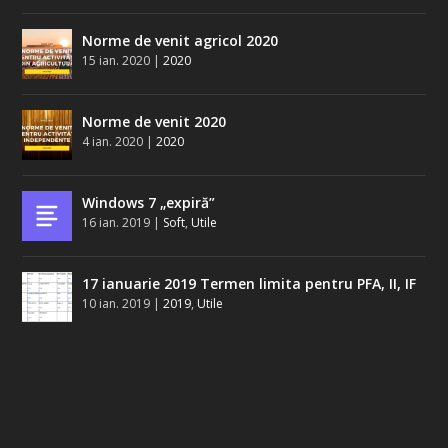
Norme de venit agricol 2020
15 ian. 2020
|
2020
Norme de venit 2020
4 ian. 2020
|
2020
Windows 7 „expiră”
16 ian. 2019
|
Soft
,
Utile
17 ianuarie 2019 Termen limita pentru PFA, II, IF
10 ian. 2019
|
2019
,
Utile